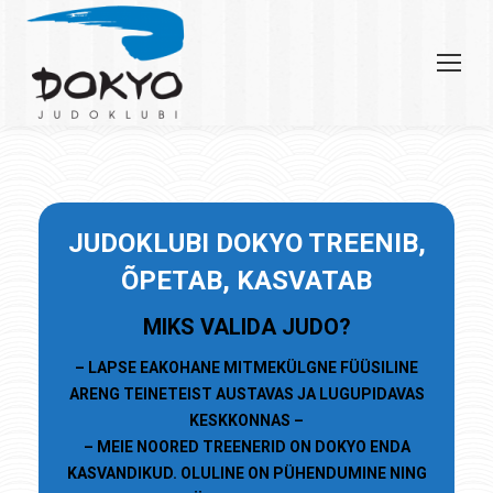
JU
DOKLUBI
DOKYO TREENIB,
ÕPETAB, KASVATAB
MIKS VALIDA JUDO?
– LAPSE EAKOHANE MITMEKÜLGNE FÜÜSILINE
ARENG TEINETEIST AUSTAVAS JA LUGUPIDAVAS
KESKKONNAS –
– MEIE NOORED TREENERID ON DOKYO ENDA
KASVANDIKUD. OLULINE ON PÜHENDUMINE NING