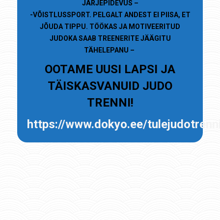
JÄRJEPIDEVUS –
-VÕISTLUSSPORT. PELGALT ANDEST EI PIISA, ET
JÕUDA TIPPU. TÖÖKAS JA MOTIVEERITUD
JUDOKA SAAB TREENERITE JÄÄGITU
TÄHELEPANU –
OOTAME UUSI LAPSI JA
TÄISKASVANUID JUDO
TRENNI!
https://www.dokyo.ee/tulejudotrenn