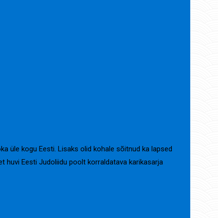
ka üle kogu Eesti. Lisaks olid kohale sõitnud ka lapsed
 et huvi Eesti Judoliidu poolt korraldatava karikasarja