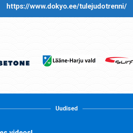
https://www.dokyo.ee/tulejudotrenni/
Uudised
es videos!