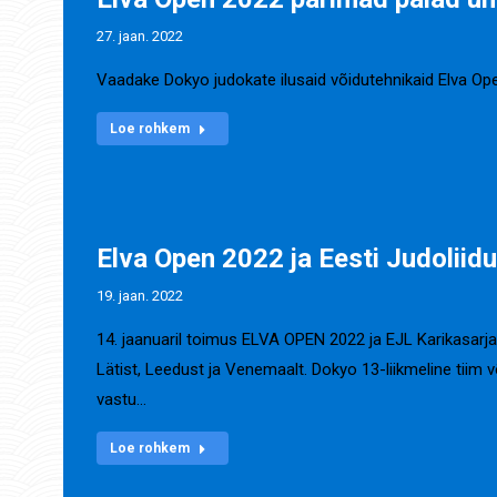
27. jaan. 2022
Vaadake Dokyo judokate ilusaid võidutehnikaid Elva Ope
Loe rohkem
Elva Open 2022 ja Eesti Judoliidu
19. jaan. 2022
14. jaanuaril toimus ELVA OPEN 2022 ja EJL Karikasarja 
Lätist, Leedust ja Venemaalt. Dokyo 13-liikmeline tiim võit
vastu…
Loe rohkem