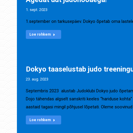
1. sept. 2023
1.september on tarkusepäev. Dokyo õpetab oma lastele p
Loe rohkem
Dokyo taaselustab judo treeningu
23. aug. 2023
Septembris 2023 alustab Judoklubi Dokyo judo õpetamis
Dojo tähendas algselt sanskriti keeles “hariduse kohta” 
aastaid tagasi mingil põhjusel lõpetati. Oleme soovin
Loe rohkem