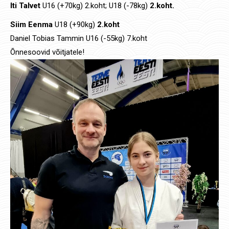
Iti Tal
vet
U16 (+70kg) 2.koht; U18 (-78kg)
2.koht.
Siim Eenma
U18 (+90kg)
2.koht
Daniel Tobias Tammin U16 (-55kg) 7.koht
Õnnesoovid võitjatele!