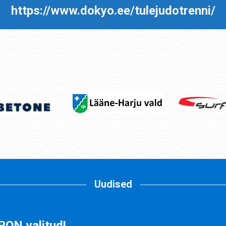
https://www.dokyo.ee/tulejudotrenni/
Uudised
PON valitud!