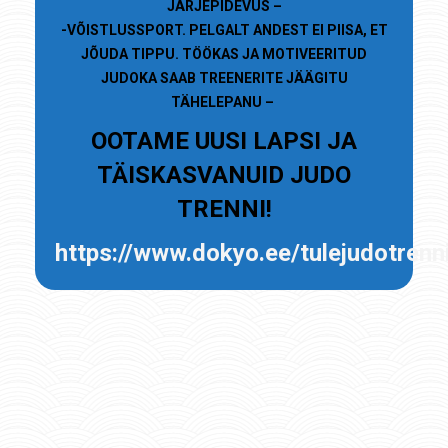
JÄRJEPIDEVUS –
-VÕISTLUSSPORT. PELGALT ANDEST EI PIISA, ET
JÕUDA TIPPU. TÖÖKAS JA MOTIVEERITUD
JUDOKA SAAB TREENERITE JÄÄGITU
TÄHELEPANU –
OOTAME UUSI LAPSI JA
TÄISKASVANUID JUDO
TRENNI!
https://www.dokyo.ee/tulejudotrenn