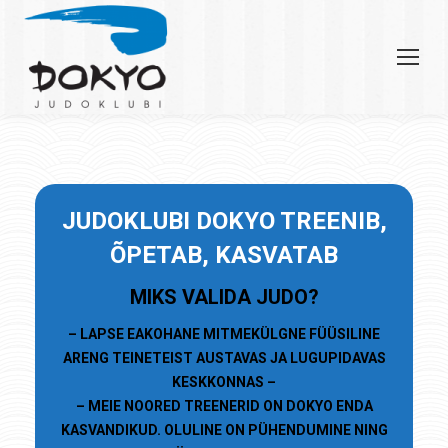
JU
DOKLUBI
DOKYO TREENIB,
ÕPETAB, KASVATAB
MIKS VALIDA JUDO?
– LAPSE EAKOHANE MITMEKÜLGNE FÜÜSILINE
ARENG TEINETEIST AUSTAVAS JA LUGUPIDAVAS
KESKKONNAS –
– MEIE NOORED TREENERID ON DOKYO ENDA
KASVANDIKUD. OLULINE ON PÜHENDUMINE NING