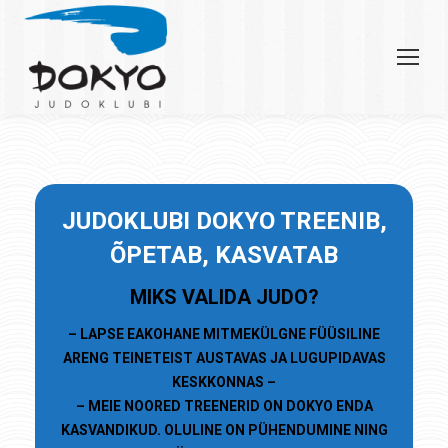
JU
DOKLUBI
DOKYO TREENIB,
ÕPETAB, KASVATAB
MIKS VALIDA JUDO?
– LAPSE EAKOHANE MITMEKÜLGNE FÜÜSILINE
ARENG TEINETEIST AUSTAVAS JA LUGUPIDAVAS
KESKKONNAS –
– MEIE NOORED TREENERID ON DOKYO ENDA
KASVANDIKUD. OLULINE ON PÜHENDUMINE NING