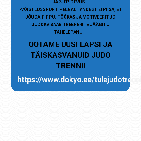
JÄRJEPIDEVUS –
-VÕISTLUSSPORT. PELGALT ANDEST EI PIISA, ET
JÕUDA TIPPU. TÖÖKAS JA MOTIVEERITUD
JUDOKA SAAB TREENERITE JÄÄGITU
TÄHELEPANU –
OOTAME UUSI LAPSI JA
TÄISKASVANUID JUDO
TRENNI!
https://www.dokyo.ee/tulejudotrenn