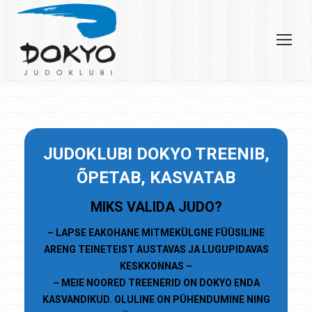
JU
DOKLUBI
DOKYO TREENIB,
ÕPETAB, KASVATAB
MIKS VALIDA JUDO?
– LAPSE EAKOHANE MITMEKÜLGNE FÜÜSILINE
ARENG TEINETEIST AUSTAVAS JA LUGUPIDAVAS
KESKKONNAS –
– MEIE NOORED TREENERID ON DOKYO ENDA
KASVANDIKUD. OLULINE ON PÜHENDUMINE NING