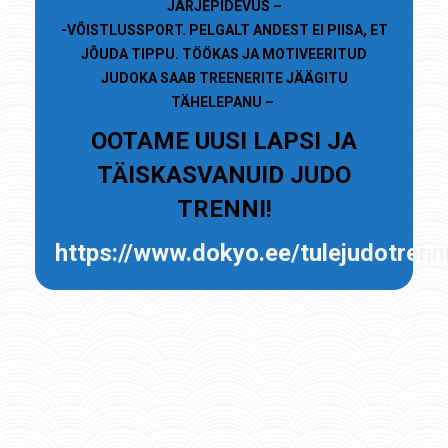
JÄRJEPIDEVUS –
-VÕISTLUSSPORT. PELGALT ANDEST EI PIISA, ET
JÕUDA TIPPU. TÖÖKAS JA MOTIVEERITUD
JUDOKA SAAB TREENERITE JÄÄGITU
TÄHELEPANU –
OOTAME UUSI LAPSI JA
TÄISKASVANUID JUDO
TRENNI!
https://www.dokyo.ee/tulejudotrenn