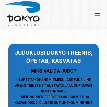
JU
DOKLUBI
DOKYO TREENIB,
ÕPETAB, KASVATAB
MIKS VALIDA JUDO?
– LAPSE EAKOHANE MITMEKÜLGNE FÜÜSILINE
ARENG TEINETEIST AUSTAVAS JA LUGUPIDAVAS
KESKKONNAS –
– MEIE NOORED TREENERID ON DOKYO ENDA
KASVANDIKUD. OLULINE ON PÜHENDUMINE NING