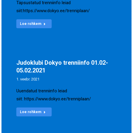
Täpsustatud trenniinfo leiad
siit:https://www.dokyo.ee/trenniplaan/
Loe rohkem
Judoklubi Dokyo trenniinfo 01.02-
05.02.2021
1. veebr. 2021
Uuendatud trenniinfo leiad
siit: https://www.dokyo.ee/trenniplaan/
Loe rohkem