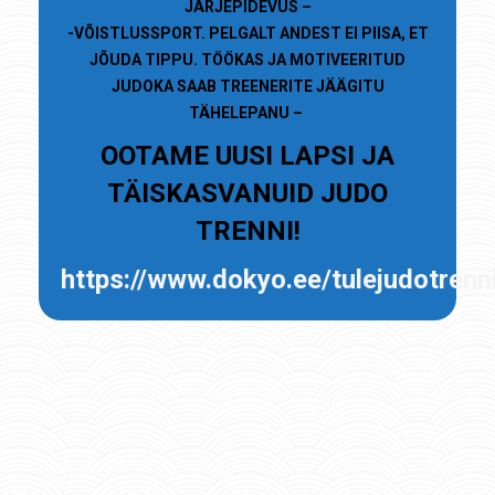
JÄRJEPIDEVUS –
-VÕISTLUSSPORT. PELGALT ANDEST EI PIISA, ET
JÕUDA TIPPU. TÖÖKAS JA MOTIVEERITUD
JUDOKA SAAB TREENERITE JÄÄGITU
TÄHELEPANU –
OOTAME UUSI LAPSI JA
TÄISKASVANUID JUDO
TRENNI!
https://www.dokyo.ee/tulejudotrenn