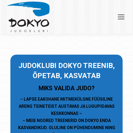
JU
DOKLUBI
DOKYO TREENIB,
ÕPETAB, KASVATAB
MIKS VALIDA JUDO?
– LAPSE EAKOHANE MITMEKÜLGNE FÜÜSILINE
ARENG TEINETEIST AUSTAVAS JA LUGUPIDAVAS
KESKKONNAS –
– MEIE NOORED TREENERID ON DOKYO ENDA
KASVANDIKUD. OLULINE ON PÜHENDUMINE NING