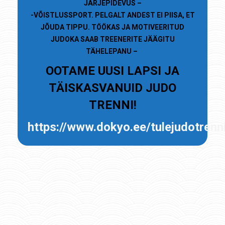
JÄRJEPIDEVUS –
-VÕISTLUSSPORT. PELGALT ANDEST EI PIISA, ET
JÕUDA TIPPU. TÖÖKAS JA MOTIVEERITUD
JUDOKA SAAB TREENERITE JÄÄGITU
TÄHELEPANU –
OOTAME UUSI LAPSI JA
TÄISKASVANUID JUDO
TRENNI!
https://www.dokyo.ee/tulejudotrenn