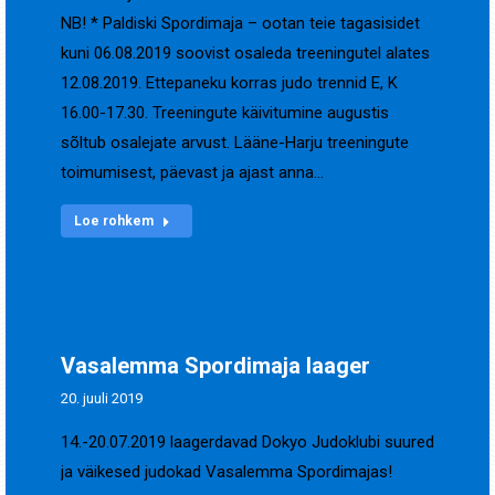
NB! * Paldiski Spordimaja – ootan teie tagasisidet
kuni 06.08.2019 soovist osaleda treeningutel alates
12.08.2019. Ettepaneku korras judo trennid E, K
16.00-17.30. Treeningute käivitumine augustis
sõltub osalejate arvust. Lääne-Harju treeningute
toimumisest, päevast ja ajast anna…
Loe rohkem
Vasalemma Spordimaja laager
20. juuli 2019
14.-20.07.2019 laagerdavad Dokyo Judoklubi suured
ja väikesed judokad Vasalemma Spordimajas!