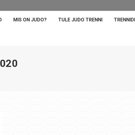
O
MIS ON JUDO?
TULE JUDO TRENNI
TRENNID
2020