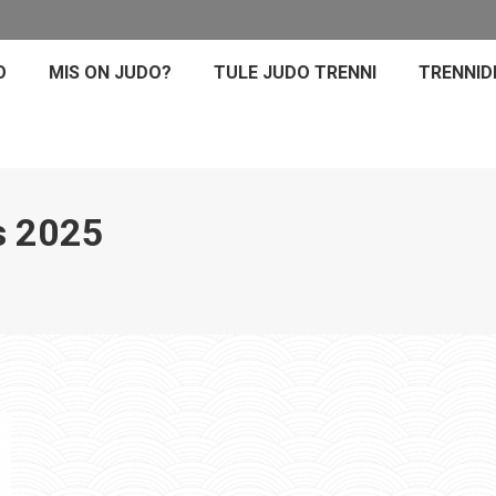
O
MIS ON JUDO?
TULE JUDO TRENNI
TRENNID
s 2025