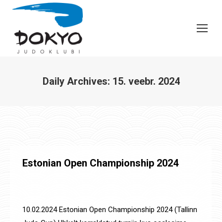
Daily Archives:
15. veebr. 2024
You are here:
Estonian Open Championship 2024
Uudised
,
Võistluste tulemused
By
Jaanus Olev
15. veebr. 2024
10.02.2024 Estonian Open Championship 2024 (Tallinn