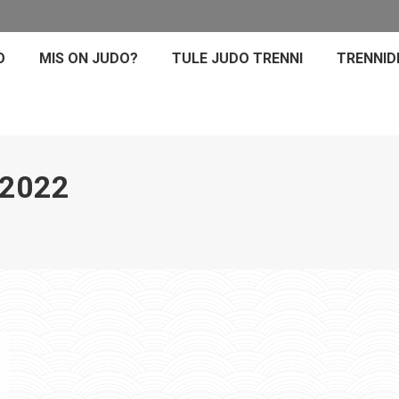
O
MIS ON JUDO?
TULE JUDO TRENNI
TRENNID
 2022