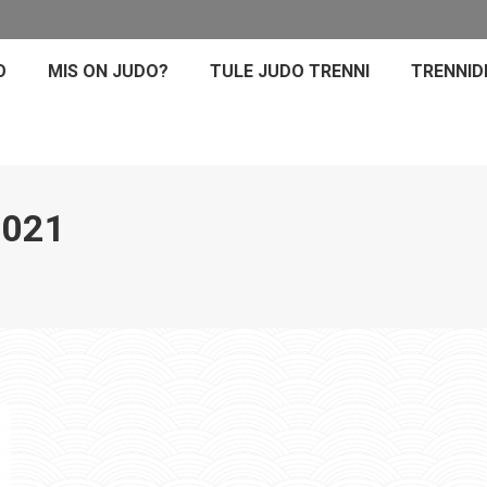
O
MIS ON JUDO?
TULE JUDO TRENNI
TRENNID
2021