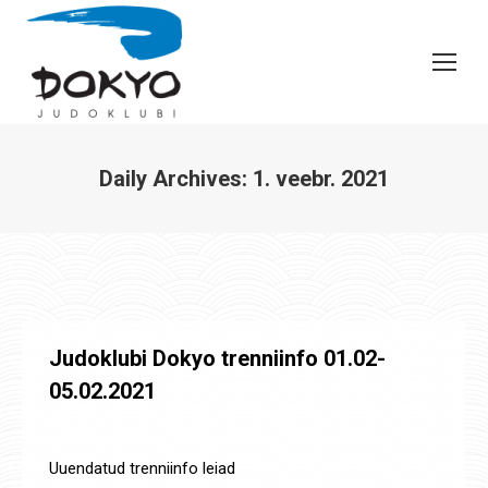
Daily Archives:
1. veebr. 2021
You are here:
Judoklubi Dokyo trenniinfo 01.02-
05.02.2021
Uudised
By
Jaanus Olev
1. veebr. 2021
Uuendatud trenniinfo leiad