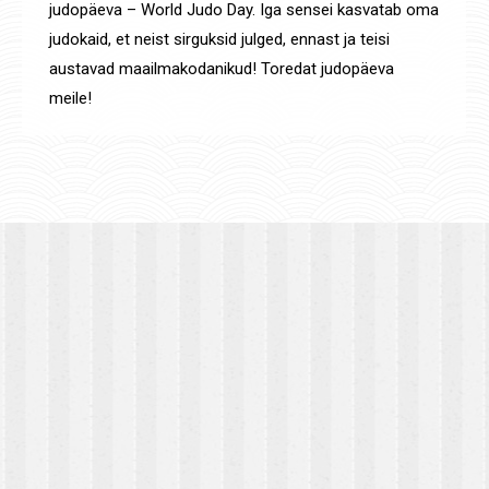
judopäeva – World Judo Day. Iga sensei kasvatab oma
judokaid, et neist sirguksid julged, ennast ja teisi
austavad maailmakodanikud! Toredat judopäeva
meile!