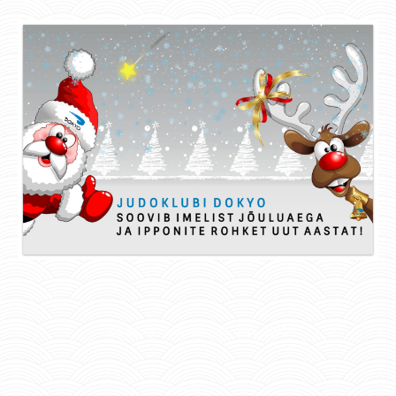
Category:
Uudised
31. dets. 2020