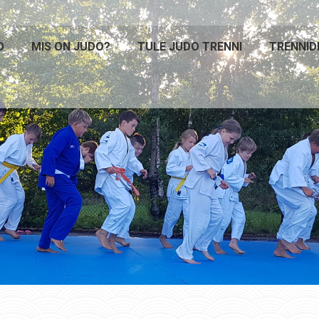
O
MIS ON JUDO?
TULE JUDO TRENNI
TRENNID